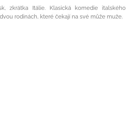
k, zkrátka Itálie. Klasická komedie italského
 dvou rodinách, které čekají na své může muže.