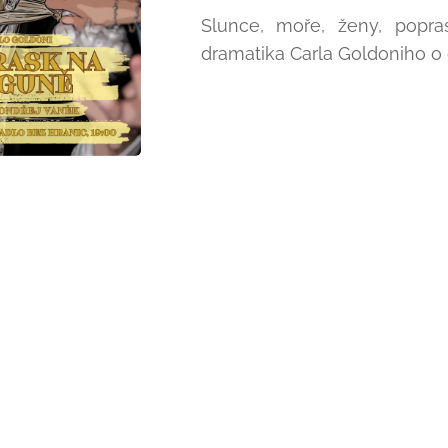
Slunce, moře, ženy, popras
dramatika Carla Goldoniho o