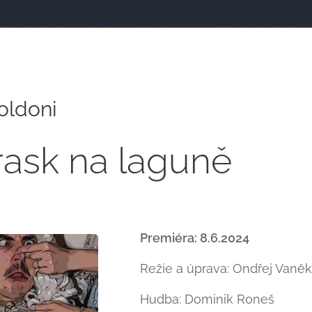
oldoni
ask na laguně
Premiéra: 8.6.2024
Režie a úprava: Ondřej Vaněk
Hudba: Dominik Roneš